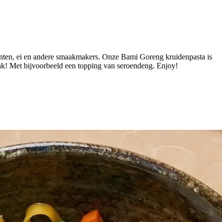
enten, ei en andere smaakmakers. Onze Bami Goreng kruidenpasta is
maak! Met bijvoorbeeld een topping van seroendeng. Enjoy!