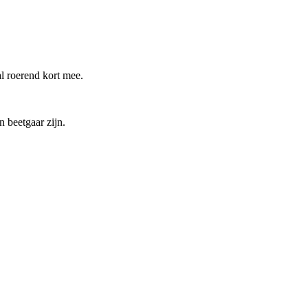
al roerend kort mee.
 beetgaar zijn.