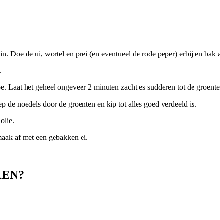
in. Doe de ui, wortel en prei (en eventueel de rode peper) erbij en bak 
.
. Laat het geheel ongeveer 2 minuten zachtjes sudderen tot de groenten
 de noedels door de groenten en kip tot alles goed verdeeld is.
olie.
maak af met een gebakken ei.
KEN?