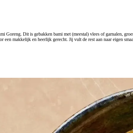
i Goreng. Dit is gebakken bami met (meestal) vlees of garnalen, gro
or een makkelijk en heerlijk gerecht. Jij vult de rest aan naar eigen s