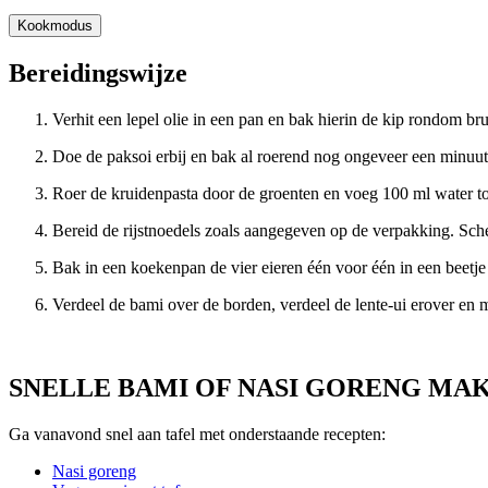
Kookmodus
Bereidingswijze
Verhit een lepel olie in een pan en bak hierin de kip rondom bru
Doe de paksoi erbij en bak al roerend nog ongeveer een minuut
Roer de kruidenpasta door de groenten en voeg 100 ml water toe
Bereid de rijstnoedels zoals aangegeven op de verpakking. Schep
Bak in een koekenpan de vier eieren één voor één in een beetje 
Verdeel de bami over de borden, verdeel de lente-ui erover en 
SNELLE BAMI OF NASI GORENG MA
Ga vanavond snel aan tafel met onderstaande recepten:
Nasi goreng