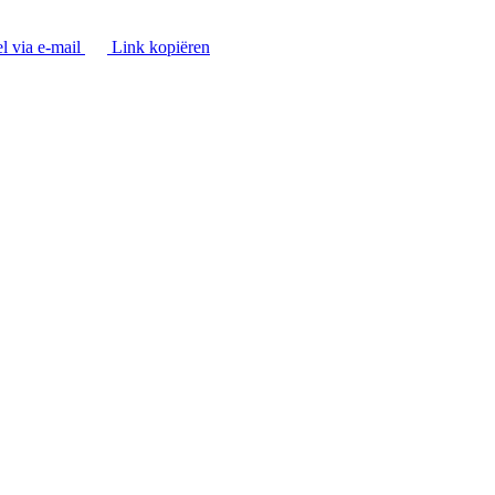
l via e-mail
Link kopiëren