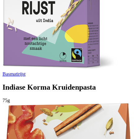
Basmatirijst
Indiase Korma Kruidenpasta
75g