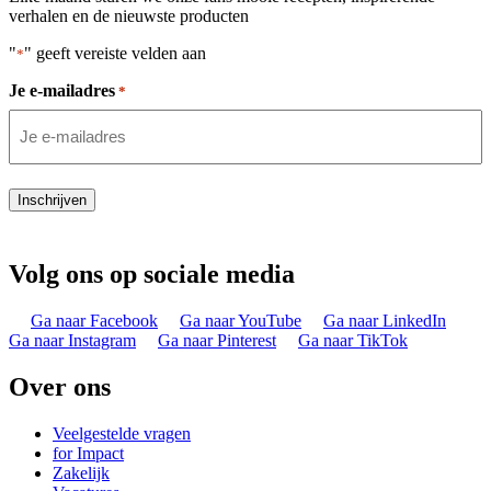
verhalen en de nieuwste producten
"
" geeft vereiste velden aan
*
Je e-mailadres
*
Inschrijven
Volg ons op sociale media
Ga naar Facebook
Ga naar YouTube
Ga naar LinkedIn
Ga naar Instagram
Ga naar Pinterest
Ga naar TikTok
Over ons
Veelgestelde vragen
for Impact
Zakelijk