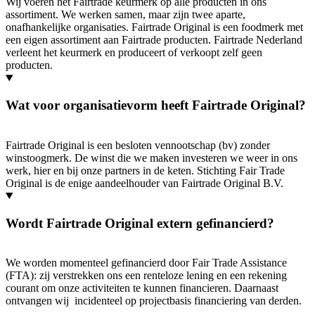
Wij voeren het Fairtrade keurmerk op alle producten in ons
assortiment. We werken samen, maar zijn twee aparte,
onafhankelijke organisaties. Fairtrade Original is een foodmerk met
een eigen assortiment aan Fairtrade producten. Fairtrade Nederland
verleent het keurmerk en produceert of verkoopt zelf geen
producten.
Wat voor organisatievorm heeft Fairtrade Original?
Fairtrade Original is een besloten vennootschap (bv) zonder
winstoogmerk. De winst die we maken investeren we weer in ons
werk, hier en bij onze partners in de keten. Stichting Fair Trade
Original is de enige aandeelhouder van Fairtrade Original B.V.
Wordt Fairtrade Original extern gefinancierd?
We worden momenteel gefinancierd door Fair Trade Assistance
(FTA): zij verstrekken ons een renteloze lening en een rekening
courant om onze activiteiten te kunnen financieren. Daarnaast
ontvangen wij incidenteel op projectbasis financiering van derden.