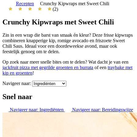
Recepten
Crunchy Kipwraps met Sweet Chili
(2)
Crunchy Kipwraps met Sweet Chili
Zin in een wrap die barst van smaak én kleur? Deze frisse kipwraps
combineren knapperige kip, romige avocado en friszoete Sweet
Chili Saus. Ideaal voor een doordeweekse avond, maar ook
feestelijk genoeg om te delen.
Op zoek naar meer snelle bites om te delen? Wat dacht je van een
jackfruit pizza met gegrilde groenten en burrata
of een
traybake met
kip en groenten
!
Navigeer naar:
Snel naar
Navigeer naar:
Ingrediënten
Navigeer naar:
Bereidingswijze