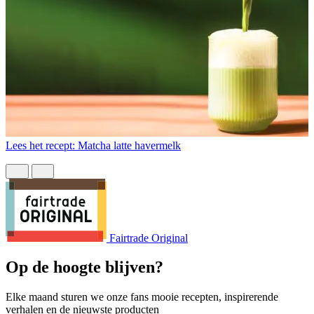
Lees het recept: Matcha latte havermelk
L
Fairtrade Original
Op de hoogte blijven?
Elke maand sturen we onze fans mooie recepten, inspirerende
verhalen en de nieuwste producten