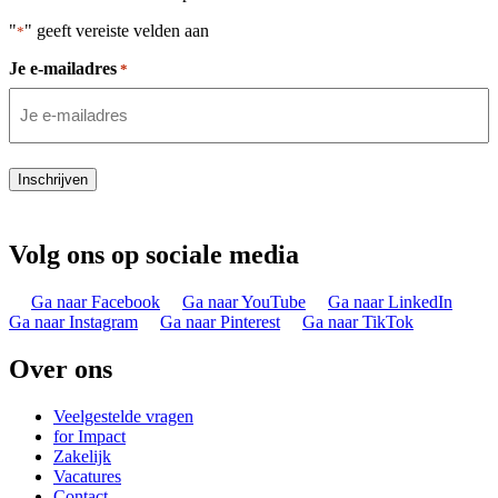
"
" geeft vereiste velden aan
*
Je e-mailadres
*
Inschrijven
Volg ons op sociale media
Ga naar Facebook
Ga naar YouTube
Ga naar LinkedIn
Ga naar Instagram
Ga naar Pinterest
Ga naar TikTok
Over ons
Veelgestelde vragen
for Impact
Zakelijk
Vacatures
Contact