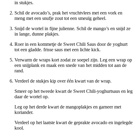
in stukjes.
Schil de avocado’s, prak het vruchtvlees met een vork en
meng met een snufje zout tot een smeuïg geheel.
Snijd de wortel in fijne julienne. Schil de mango’s en snijd ze
in lange, dunne plakjes.
Roer in een kommetje de Sweet Chili Saus door de yoghurt
tot een gladde. frisse saus met een lichte kick.
Verwarm de wraps kort zodat ze soepel zijn. Leg een wrap op
een snijplank en maak een snede van het midden tot aan de
rand.
Verdeel de stukjes kip over één kwart van de wrap.
Smeer op het tweede kwart de Sweet Chili-yoghurtsaus en leg
daar de wortel op.
Leg op het derde kwart de mangoplakjes en garneer met
koriander.
Verdeel op het laatste kwart de geprakte avocado en ingelegde
kool.