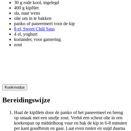
30 g rode kool, ingelegd
400 g kipfilet
sla, naar wens
olie om in te bakken
panko of paneermeel voor de kip
8 el, Sweet Chili Saus
4 el, yoghurt
koriander, voor garnering
zout
Kookmodus
Bereidingswijze
Haal de kipfilets door de panko of het paneermeel en breng
op smaak met een snufje zout. Verhit een scheut olie in een
koekenpan op middelhoog vuur en bak de kip in 6-8 minuten
per kant goudbruin en gaar. Laat even rusten en snijd daarna