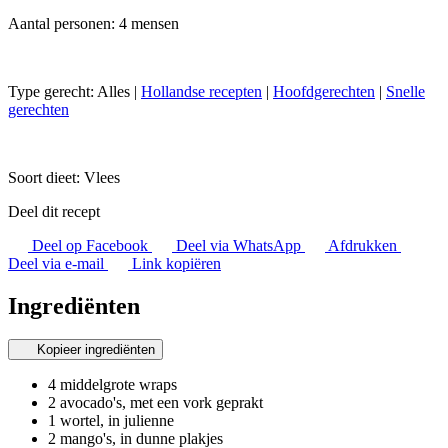
Aantal personen: 4 mensen
Type gerecht:
Alles
|
Hollandse recepten
|
Hoofdgerechten
|
Snelle
gerechten
Soort dieet:
Vlees
Deel dit recept
Deel op Facebook
Deel via WhatsApp
Afdrukken
Deel via e-mail
Link kopiëren
Ingrediënten
Kopieer ingrediënten
4 middelgrote wraps
2 avocado's, met een vork geprakt
1 wortel, in julienne
2 mango's, in dunne plakjes