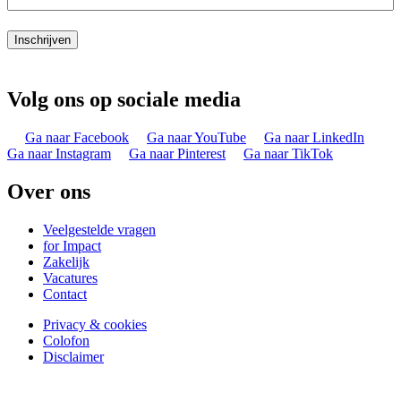
Inschrijven
Volg ons op sociale media
Ga naar Facebook
Ga naar YouTube
Ga naar LinkedIn
Ga naar Instagram
Ga naar Pinterest
Ga naar TikTok
Over ons
Veelgestelde vragen
for Impact
Zakelijk
Vacatures
Contact
Privacy & cookies
Colofon
Disclaimer