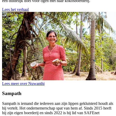
een duidelijk doel voor ogen met haar kokosboerderij.
Lees het verhaal
Lees meer over Nuwanthi
Sampath
Sampath is iemand die iedereen aan zijn lippen gekluisterd houdt als
hij vertelt. Het ondernemerschap spat van hem af. Sinds 2015 heeft
hij zijn eigen boerderij en sinds 2022 is hij lid van SAFEnet