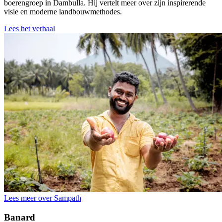
boerengroep in Dambulla. Hij vertelt meer over zijn inspirerende
visie en moderne landbouwmethodes.
Lees het verhaal
Lees meer over Sampath
Banard