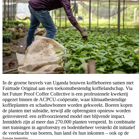
In de groene heuvels van Uganda bouwen koffieboeren samen met
Fairtrade Original aan een toekomstbestendig koffielandschap. Via
het Future Proof Coffee Collective is een professionele kwekerij
opgezet binnen de ACPCU‑coöperatie, waar klimaatbestendige
koffieplanten en schaduwbomen worden gekweekt. Boeren kopen
de planten met subsidie, terwijl alle opbrengsten opnieuw worden
geïnvesteerd: een zelfvoorzienend model met blijvende impact.
Inmiddels zijn al meer dan 270.000 planten verspreid. In combinatie
met trainingen in agroforestry en bodembeheer versterkt dit initiatief
de veerkracht van boeren, hun land én hun inkomen – ook op de
lange termijn.