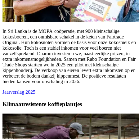
In Sri Lanka is de MOPA‑coöperatie, met 900 kleinschalige
kokosboeren, een onmisbare schakel in de keten van Fairtrade
Original. Hun kokosnoten vormen de basis voor onze kokosmelk en
kokosolie. Toch is een stabiel inkomen voor veel boeren niet
vanzelfsprekend. Daarom investeren we, naast eerlijke prijzen, in
extra inkomensmogelijkheden. Samen met Rabo Foundation en Fair
Trade Shops startten we in 2025 een pilot met kleinschalige
kippenhouderij. De verkoop van eieren levert extra inkomsten op en
verbetert de bodem dankzij kippenmest. De positieve resultaten
bieden kansen voor opschaling in 2026.
Jaarverslag 2025
Klimaatresistente koffieplantjes