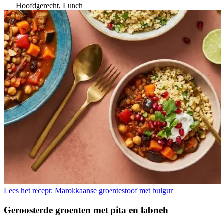
Hoofdgerecht, Lunch
Lees het recept: Marokkaanse groentestoof met bulgur
Geroosterde groenten met pita en labneh