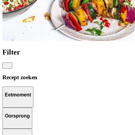
Filter
Recept zoeken
Eetmoment
Oorsprong