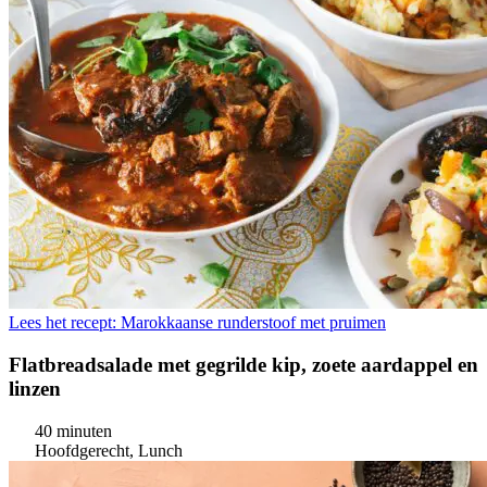
Lees het recept: Marokkaanse runderstoof met pruimen
Flatbreadsalade met gegrilde kip, zoete aardappel en
linzen
40 minuten
Hoofdgerecht, Lunch