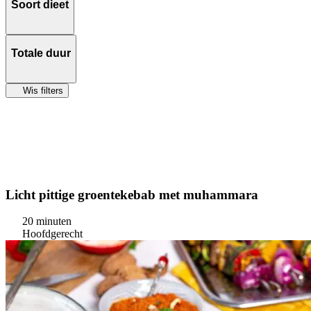
Soort dieet
Totale duur
Wis filters
Licht pittige groentekebab met muhammara
20 minuten
Hoofdgerecht