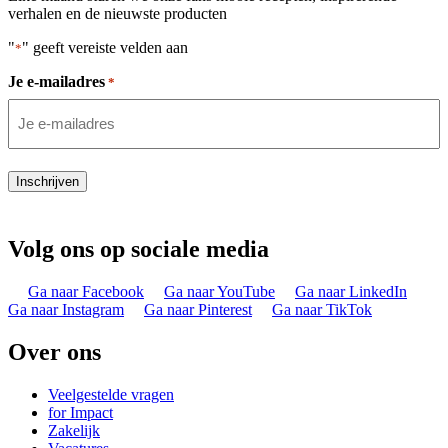
verhalen en de nieuwste producten
"
" geeft vereiste velden aan
*
Je e-mailadres
*
Inschrijven
Volg ons op sociale media
Ga naar Facebook
Ga naar YouTube
Ga naar LinkedIn
Ga naar Instagram
Ga naar Pinterest
Ga naar TikTok
Over ons
Veelgestelde vragen
for Impact
Zakelijk