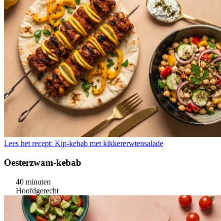
Lees het recept: Kip-kebab met kikkererwtensalade
Oesterzwam-kebab
40 minuten
Hoofdgerecht