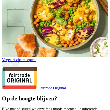
Vegetarische recepten
B
Fairtrade Original
Op de hoogte blijven?
Elke maand sturen we onze fans mooie recepten, inspirerende