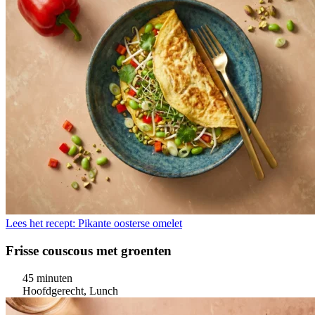
Lees het recept: Pikante oosterse omelet
Frisse couscous met groenten
45 minuten
Hoofdgerecht, Lunch