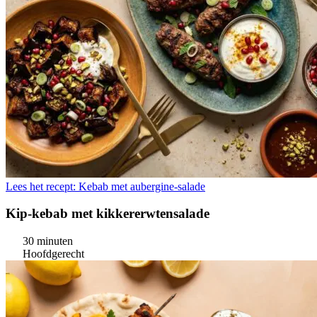
Lees het recept: Kebab met aubergine-salade
Kip-kebab met kikkererwtensalade
30 minuten
Hoofdgerecht