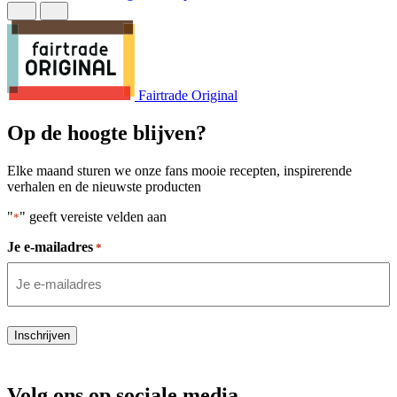
Fairtrade Original
Op de hoogte blijven?
Elke maand sturen we onze fans mooie recepten, inspirerende
verhalen en de nieuwste producten
"
" geeft vereiste velden aan
*
Je e-mailadres
*
Inschrijven
Volg ons op sociale media