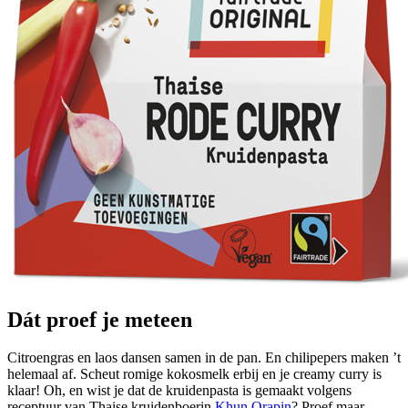
Dát proef je meteen
Citroengras en laos dansen samen in de pan. En chilipepers maken ’t
helemaal af. Scheut romige kokosmelk erbij en je creamy curry is
klaar! Oh, en wist je dat de kruidenpasta is gemaakt volgens
receptuur van Thaise kruidenboerin
Khun Orapin
? Proef maar.