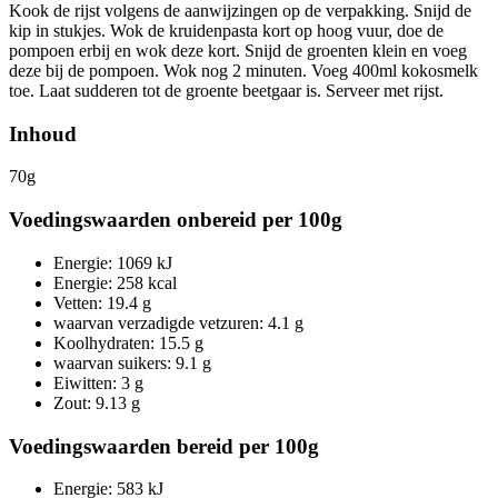
Kook de rijst volgens de aanwijzingen op de verpakking. Snijd de
kip in stukjes. Wok de kruidenpasta kort op hoog vuur, doe de
pompoen erbij en wok deze kort. Snijd de groenten klein en voeg
deze bij de pompoen. Wok nog 2 minuten. Voeg 400ml kokosmelk
toe. Laat sudderen tot de groente beetgaar is. Serveer met rijst.
Inhoud
70g
Voedingswaarden onbereid per 100g
Energie: 1069 kJ
Energie: 258 kcal
Vetten: 19.4 g
waarvan verzadigde vetzuren: 4.1 g
Koolhydraten: 15.5 g
waarvan suikers: 9.1 g
Eiwitten: 3 g
Zout: 9.13 g
Voedingswaarden bereid per 100g
Energie: 583 kJ