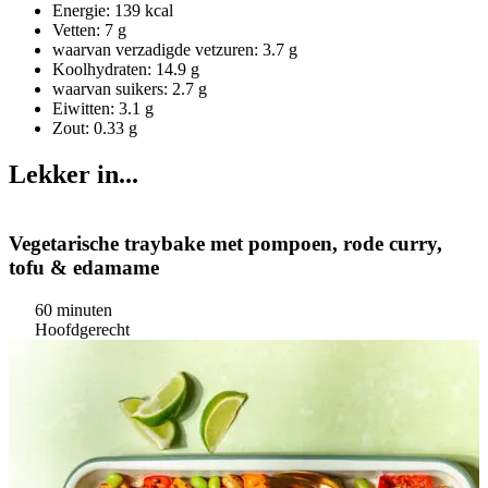
Energie: 139 kcal
Vetten: 7 g
waarvan verzadigde vetzuren: 3.7 g
Koolhydraten: 14.9 g
waarvan suikers: 2.7 g
Eiwitten: 3.1 g
Zout: 0.33 g
Lekker in...
Vegetarische traybake met pompoen, rode curry,
tofu & edamame
60 minuten
Hoofdgerecht