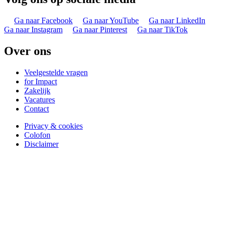
Ga naar Facebook
Ga naar YouTube
Ga naar LinkedIn
Ga naar Instagram
Ga naar Pinterest
Ga naar TikTok
Over ons
Veelgestelde vragen
for Impact
Zakelijk
Vacatures
Contact
Privacy & cookies
Colofon
Disclaimer