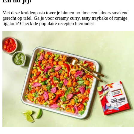
En nu jij!
Met deze kruidenpasta tover je binnen no time een jaloers smakend
gerecht op tafel. Ga je voor creamy curry, tasty traybake of romige
rigatoni? Check de populaire recepten hieronder!