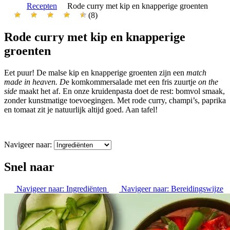
Recepten
Rode curry met kip en knapperige groenten
(8)
Rode curry met kip en knapperige
groenten
Eet puur! De malse kip en knapperige groenten zijn een
match
made in heaven. D
e komkommersalade met een fris zuurtje
on the
side
maakt het af. En onze kruidenpasta doet de rest: bomvol smaak,
zonder kunstmatige toevoegingen. Met rode curry, champi’s, paprika
en tomaat zit je natuurlijk altijd goed. Aan tafel!
Navigeer naar:
Snel naar
Navigeer naar:
Ingrediënten
Navigeer naar:
Bereidingswijze