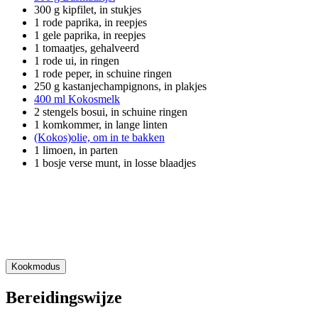
300 g kipfilet, in stukjes
1 rode paprika, in reepjes
1 gele paprika, in reepjes
1 tomaatjes, gehalveerd
1 rode ui, in ringen
1 rode peper, in schuine ringen
250 g kastanjechampignons, in plakjes
400 ml Kokosmelk
2 stengels bosui, in schuine ringen
1 komkommer, in lange linten
(Kokos)olie, om in te bakken
1 limoen, in parten
1 bosje verse munt, in losse blaadjes
Kookmodus
Bereidingswijze