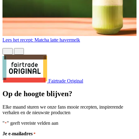
Lees het recept: Matcha latte havermelk
L
Fairtrade Original
Op de hoogte blijven?
Elke maand sturen we onze fans mooie recepten, inspirerende
verhalen en de nieuwste producten
"
" geeft vereiste velden aan
*
Je e-mailadres
*