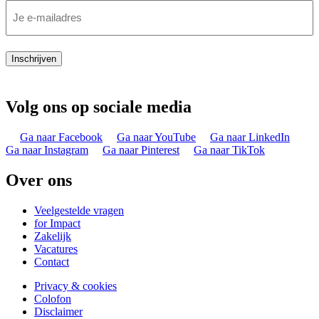
Inschrijven
Volg ons op sociale media
Ga naar Facebook
Ga naar YouTube
Ga naar LinkedIn
Ga naar Instagram
Ga naar Pinterest
Ga naar TikTok
Over ons
Veelgestelde vragen
for Impact
Zakelijk
Vacatures
Contact
Privacy & cookies
Colofon
Disclaimer