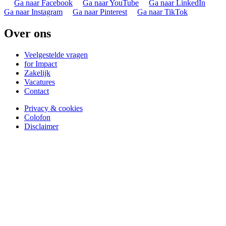
Ga naar Facebook
Ga naar YouTube
Ga naar LinkedIn
Ga naar Instagram
Ga naar Pinterest
Ga naar TikTok
Over ons
Veelgestelde vragen
for Impact
Zakelijk
Vacatures
Contact
Privacy & cookies
Colofon
Disclaimer