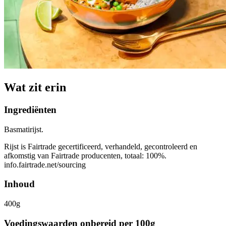
Wat zit erin
Ingrediënten
Basmatirijst.
Rijst is Fairtrade gecertificeerd, verhandeld, gecontroleerd en
afkomstig van Fairtrade producenten, totaal: 100%.
info.fairtrade.net/sourcing
Inhoud
400g
Voedingswaarden onbereid per 100g