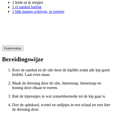
1 lente-ui in reepjes
1 el sambal badjak
1 blik mango schijven, in reepjes
Kookmodus
Bereidingswijze
Roer de sambal en de olie door de kipfilet zodat alle kip goed
bedekt. Laat even staan.
Maak de dressing door de olie, limoensap, limoensap en
honing door elkaar te roeren.
Bak de kipreepjes in wat zonnebloemolie tot de kip gaar is.
Doe de spitskool, wortel en radijsjes in een schaal en roer hier
de dressing door.