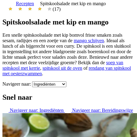
Recepten
Spitskoolsalade met kip en mango
(17)
Spitskoolsalade met kip en mango
Een snelle spitskoolsalade met kip bomvol frisse smaken zoals
sesam, radijsjes en een zoetje van de
mango schijven
. Ideaal als
lunch of als bijgerecht voor een curry. De spitskool is een sluitkool
in tegenstelling tot andere bladgroente zoals boerenkool en door de
lichte smaak perfect voor salades zoals deze. Benieuwd naar andere
recepten met deze veelzijdige groente? Bekijk dan de
soep van
spitskool met kerrie
,
spitskool uit de oven
of
rendang van spitskool
met oesterzwammen
.
Navigeer naar:
Snel naar
Navigeer naar:
Ingrediënten
Navigeer naar:
Bereidingswijze