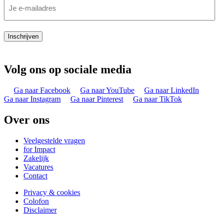
Inschrijven
Volg ons op sociale media
Ga naar Facebook
Ga naar YouTube
Ga naar LinkedIn
Ga naar Instagram
Ga naar Pinterest
Ga naar TikTok
Over ons
Veelgestelde vragen
for Impact
Zakelijk
Vacatures
Contact
Privacy & cookies
Colofon
Disclaimer