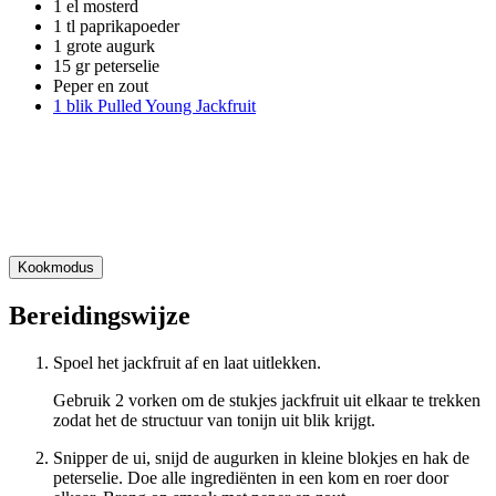
1 el mosterd
1 tl paprikapoeder
1 grote augurk
15 gr peterselie
Peper en zout
1 blik Pulled Young Jackfruit
Kookmodus
Bereidingswijze
Spoel het jackfruit af en laat uitlekken.
Gebruik 2 vorken om de stukjes jackfruit uit elkaar te trekken
zodat het de structuur van tonijn uit blik krijgt.
Snipper de ui, snijd de augurken in kleine blokjes en hak de
peterselie. Doe alle ingrediënten in een kom en roer door