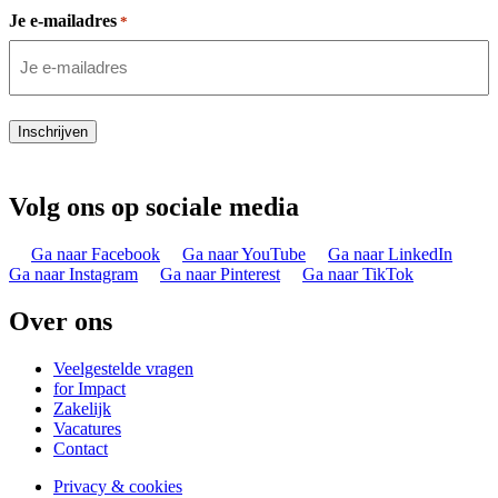
Je e-mailadres
*
Inschrijven
Volg ons op sociale media
Ga naar Facebook
Ga naar YouTube
Ga naar LinkedIn
Ga naar Instagram
Ga naar Pinterest
Ga naar TikTok
Over ons
Veelgestelde vragen
for Impact
Zakelijk
Vacatures
Contact
Privacy & cookies