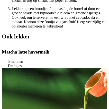
elkaar. Breng op smaak met peper en zout.
Lekker op een broodje of op toast bij de borrel of door een
groene salade met bijvoorbeeld rucola en groene asperges.
Ook leuk om te serveren in een wrap met avocado, sla en
tomaat. Kortom deze ’tonijn van jackfruit’ is erg veelzijdig en
op allerlei manieren te gebruiken!
Ook lekker
Matcha latte havermelk
5 minuten
Drankjes