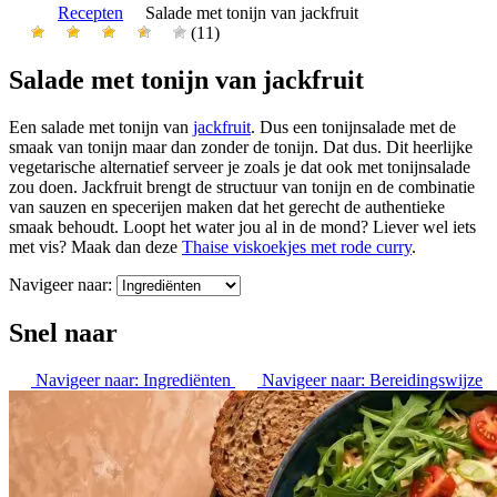
Recepten
Salade met tonijn van jackfruit
(11)
Salade met tonijn van jackfruit
Een salade met tonijn van
jackfruit
. Dus een tonijnsalade met de
smaak van tonijn maar dan zonder de tonijn. Dat dus. Dit heerlijke
vegetarische alternatief serveer je zoals je dat ook met tonijnsalade
zou doen. Jackfruit brengt de structuur van tonijn en de combinatie
van sauzen en specerijen maken dat het gerecht de authentieke
smaak behoudt. Loopt het water jou al in de mond? Liever wel iets
met vis? Maak dan deze
Thaise viskoekjes met rode curry
.
Navigeer naar:
Snel naar
Navigeer naar:
Ingrediënten
Navigeer naar:
Bereidingswijze