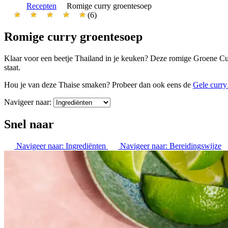
Recepten
Romige curry groentesoep
(6)
Romige curry groentesoep
Klaar voor een beetje Thailand in je keuken? Deze romige Groene Curr
staat.
Hou je van deze Thaise smaken? Probeer dan ook eens de
Gele curry
Navigeer naar:
Snel naar
Navigeer naar:
Ingrediënten
Navigeer naar:
Bereidingswijze