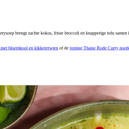
ysoep brengt zachte kokos, frisse broccoli en knapperige tofu samen in 
 met bloemkool en kikkererwten
of de
romige Thaise Rode Curry noed