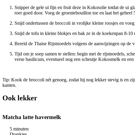
Snipper de gele ui fijn en fruit deze in Kokosolie totdat de ui
roer goed door. Voeg de groentebouillon toe en laat het geheel 5
Snijd ondertussen de broccoli in vrolijke kleine roosjes en voe
Snijd de tofu in kleine blokjes en bak ze in de koekenpan 8-10
Bereid de Thaise Rijstnoedels volgens de aanwijzingen op de 
Tijd om je soep samen te stellen: begin met de rijstnoedels, s
verse basilicum, eventueel nog een scheutje Kokosmelk en een d
Tip: Kook de broccoli nét genoeg, zodat hij nog lekker stevig is en zi
kanten.
Ook lekker
Matcha latte havermelk
5 minuten
Drankjes