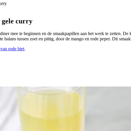
urry
 gele curry
een diner mee te beginnen en de smaakpapillen aan het werk te zetten. De
e balans tussen zoet en pittig, door de mango en rode peper. Dit smaak
 van rode biet
.