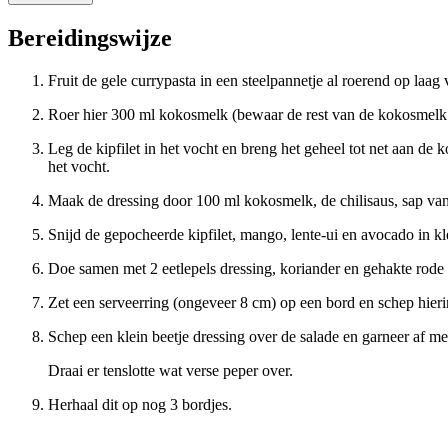
Bereidingswijze
Fruit de gele currypasta in een steelpannetje al roerend op laag 
Roer hier 300 ml kokosmelk (bewaar de rest van de kokosmelk v
Leg de kipfilet in het vocht en breng het geheel tot net aan de 
het vocht.
Maak de dressing door 100 ml kokosmelk, de chilisaus, sap van
Snijd de gepocheerde kipfilet, mango, lente-ui en avocado in kle
Doe samen met 2 eetlepels dressing, koriander en gehakte rode
Zet een serveerring (ongeveer 8 cm) op een bord en schep hieri
Schep een klein beetje dressing over de salade en garneer af m
Draai er tenslotte wat verse peper over.
Herhaal dit op nog 3 bordjes.