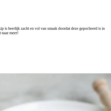
 kip is heerlijk zacht en vol van smaak doordat deze gepocheerd is in
t naar meer!