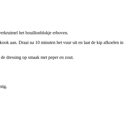
erkruimel het bouillonblokje erboven.
 kook aan. Draai na 10 minuten het vuur uit en laat de kip afkoelen in
 de dressing op smaak met peper en zout.
tig.