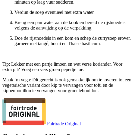
minuten op laag vuur sudderen.
Verdun de soep eventueel met extra water.
Breng een pan water aan de kook en bereid de rijstnoedels
volgens de aanwijzing op de verpakking.
Doe de rijstnoedels in een kom en schep de currysoep erover,
garneer met taugé, bosui en Thaise basilicum.
Tip: Lekker met een partje limoen en wat verse koriander. Voor
extra pit? Voeg een vers groen pepertje toe.
Maak ‘m vega: Dit gerecht is ook gemakkelijk om te toveren tot een
vegetarische variant door kip te vervangen voor tofu en de
kippenbouillon te vervangen voor groentebouillon.
Fairtrade Original