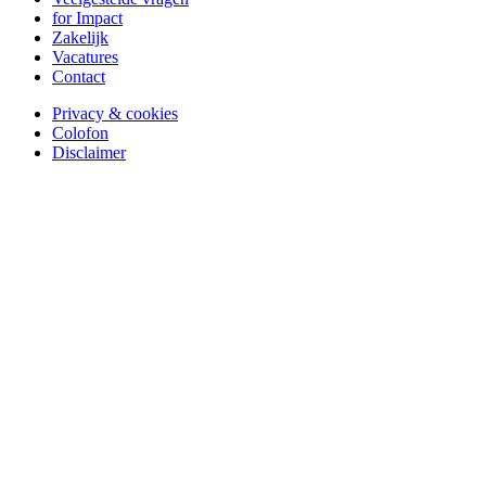
for Impact
Zakelijk
Vacatures
Contact
Privacy & cookies
Colofon
Disclaimer