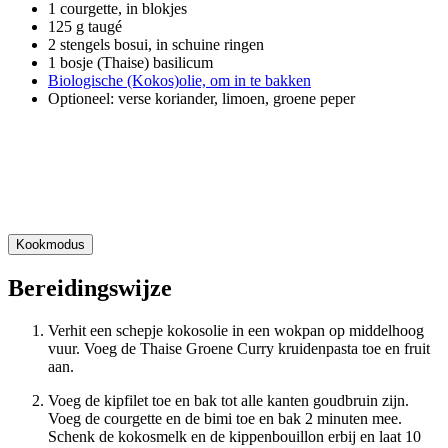
1 courgette, in blokjes
125 g taugé
2 stengels bosui, in schuine ringen
1 bosje (Thaise) basilicum
Biologische (Kokos)olie, om in te bakken
Optioneel: verse koriander, limoen, groene peper
Kookmodus
Bereidingswijze
Verhit een schepje kokosolie in een wokpan op middelhoog
vuur. Voeg de Thaise Groene Curry kruidenpasta toe en fruit
aan.
Voeg de kipfilet toe en bak tot alle kanten goudbruin zijn.
Voeg de courgette en de bimi toe en bak 2 minuten mee.
Schenk de kokosmelk en de kippenbouillon erbij en laat 10