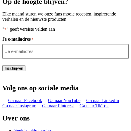
Op de hoogte blijven?
Elke maand sturen we onze fans mooie recepten, inspirerende
verhalen en de nieuwste producten
"
" geeft vereiste velden aan
*
Je e-mailadres
*
Inschrijven
Volg ons op sociale media
Ga naar Facebook
Ga naar YouTube
Ga naar LinkedIn
Ga naar Instagram
Ga naar Pinterest
Ga naar TikTok
Over ons
Veelgestelde vragen