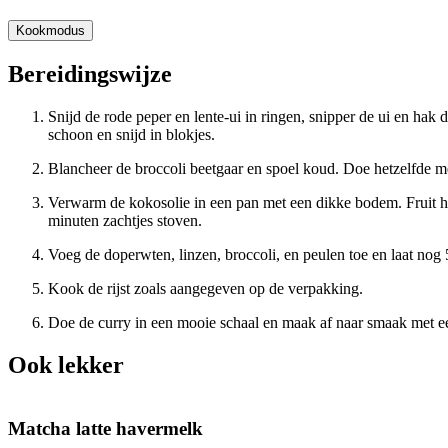
Kookmodus
Bereidingswijze
Snijd de rode peper en lente-ui in ringen, snipper de ui en hak 
schoon en snijd in blokjes.
Blancheer de broccoli beetgaar en spoel koud. Doe hetzelfde me
Verwarm de kokosolie in een pan met een dikke bodem. Fruit hier
minuten zachtjes stoven.
Voeg de doperwten, linzen, broccoli, en peulen toe en laat nog 
Kook de rijst zoals aangegeven op de verpakking.
Doe de curry in een mooie schaal en maak af naar smaak met een 
Ook lekker
Matcha latte havermelk