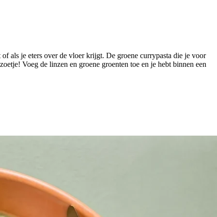
 als je eters over de vloer krijgt. De groene currypasta die je voor
n zoetje! Voeg de linzen en groene groenten toe en je hebt binnen een