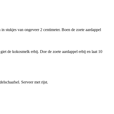
ken in stukjes van ongeveer 2 centimeter. Boen de zoete aardappel
giet de kokosmelk erbij. Doe de zoete aardappel erbij en laat 10
elschaafsel. Serveer met rijst.