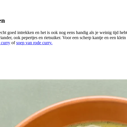
en
goed intrekken en het is ook nog eens handig als je weinig tijd hebt of
iander, ook pepertjes en rietsuiker. Voor een scherp kantje en een klei
 curry
of
soep van rode curry.