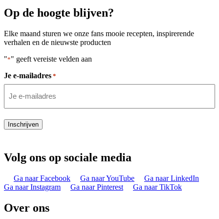
Op de hoogte blijven?
Elke maand sturen we onze fans mooie recepten, inspirerende
verhalen en de nieuwste producten
"
" geeft vereiste velden aan
*
Je e-mailadres
*
Inschrijven
Volg ons op sociale media
Ga naar Facebook
Ga naar YouTube
Ga naar LinkedIn
Ga naar Instagram
Ga naar Pinterest
Ga naar TikTok
Over ons