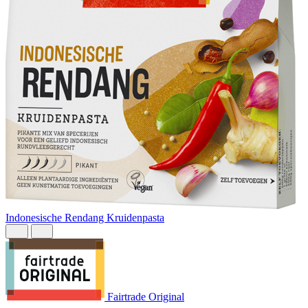
Indonesische Rendang Kruidenpasta
B
Fairtrade Original