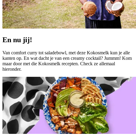
En nu jij!
Van comfort curry tot saladebowl, met deze Kokosmelk kun je alle
kanten op. En wat dacht je van een creamy cocktail? Jummm! Kom
maar door met die Kokosmelk recepten. Check ze allemaal
hieronder.