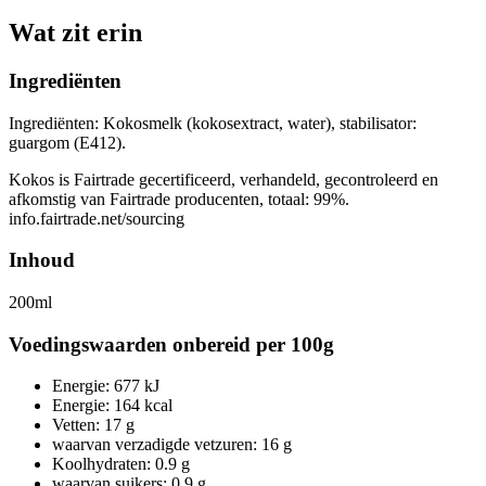
Wat zit erin
Ingrediënten
Ingrediënten: Kokosmelk (kokosextract, water), stabilisator:
guargom (E412).
Kokos is Fairtrade gecertificeerd, verhandeld, gecontroleerd en
afkomstig van Fairtrade producenten, totaal: 99%.
info.fairtrade.net/sourcing
Inhoud
200ml
Voedingswaarden onbereid per 100g
Energie: 677 kJ
Energie: 164 kcal
Vetten: 17 g
waarvan verzadigde vetzuren: 16 g
Koolhydraten: 0.9 g
waarvan suikers: 0.9 g