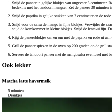
Snijd de paneer in gelijke blokjes van ongeveer 3 centimeter. 
bedekt is met het tandoori mengsel. Zet de paneer 30 minuten i
Snijd de paprika in gelijke stukken van 3 centimeter en de rode u
Snijd voor de salsa de mango in fijne blokjes. Verwijder de za
snijd de komkommer in kleine blokjes. Snijd de lente-ui fijn. D
Rijg de paneerblokjes om en om met de paprika en rode ui aan 
Grill de paneer spiezen in de oven op 200 graden op de grill s
Serveer de tandoori paneer met de mangosalsa eventueel met bas
Ook lekker
Matcha latte havermelk
5 minuten
Drankjes