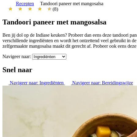
Recepten
Tandoori paneer met mangosalsa
(8)
Tandoori paneer met mangosalsa
Ben jij dol op de Indiase keuken? Probeer dan eens deze tandoori pane
verschillende ingrediënten en wordt het ontzettend veel gebruikt in de
zelfgemaakte mangosalsa maakt dit gerecht af. Probeer ook eens deze
Navigeer naar:
Snel naar
Navigeer naar:
Ingrediënten
Navigeer naar:
Bereidingswijze