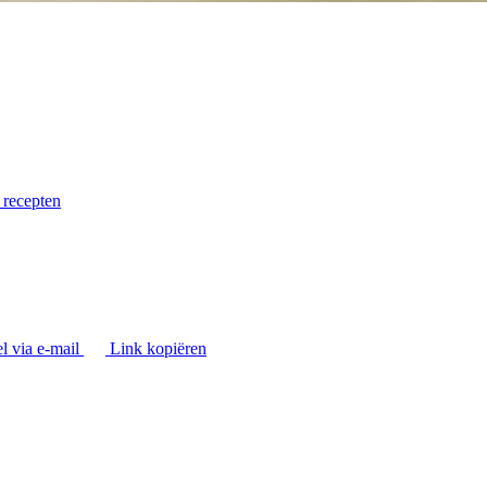
 recepten
l via e-mail
Link kopiëren