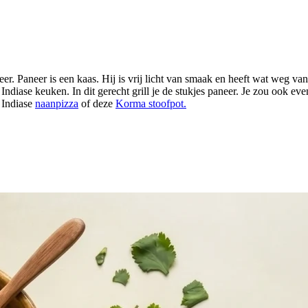
er. Paneer is een kaas. Hij is vrij licht van smaak en heeft wat weg va
 Indiase keuken. In dit gerecht grill je de stukjes paneer. Je zou ook 
 Indiase
naanpizza
of deze
Korma stoofpot.