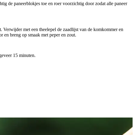
tig de paneerblokjes toe en roer voorzichtig door zodat alle paneer
unt. Verwijder met een theelepel de zaadlijst van de komkommer en
oor en breng op smaak met peper en zout.
ngeveer 15 minuten.