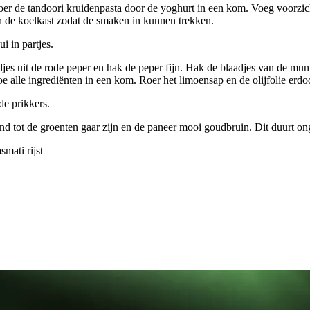
Roer de tandoori kruidenpasta door de yoghurt in een kom. Voeg voorzich
n de koelkast zodat de smaken in kunnen trekken.
i in partjes.
adjes uit de rode peper en hak de peper fijn. Hak de blaadjes van de m
oe alle ingrediënten in een kom. Roer het limoensap en de olijfolie erd
de prikkers.
tand tot de groenten gaar zijn en de paneer mooi goudbruin. Dit duurt o
mati rijst