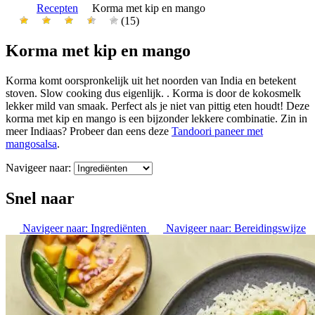
Recepten
Korma met kip en mango
(15)
Korma met kip en mango
Korma komt oorspronkelijk uit het noorden van India en betekent
stoven. Slow cooking dus eigenlijk. . Korma is door de kokosmelk
lekker mild van smaak. Perfect als je niet van pittig eten houdt! Deze
korma met kip en mango is een bijzonder lekkere combinatie. Zin in
meer Indiaas? Probeer dan eens deze
Tandoori paneer met
mangosalsa
.
Navigeer naar:
Snel naar
Navigeer naar:
Ingrediënten
Navigeer naar:
Bereidingswijze