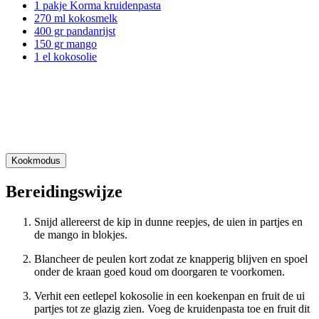
1 pakje Korma kruidenpasta
270 ml kokosmelk
400 gr pandanrijst
150 gr mango
1 el kokosolie
Kookmodus
Bereidingswijze
Snijd allereerst de kip in dunne reepjes, de uien in partjes en
de mango in blokjes.
Blancheer de peulen kort zodat ze knapperig blijven en spoel
onder de kraan goed koud om doorgaren te voorkomen.
Verhit een eetlepel kokosolie in een koekenpan en fruit de ui
partjes tot ze glazig zien. Voeg de kruidenpasta toe en fruit dit