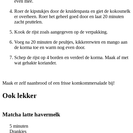
even mee.
Roer de kipstukjes door de kruidenpasta en giet de kokosmelk
er overheen. Roer het geheel goed door en laat 20 minuten
zacht pruttelen.
Kook de rijst zoals aangegeven op de verpakking.
Voeg na 20 minuten de peultjes, kikkererwten en mango aan
de korma toe en warm nog even door.
Schep de rijst op 4 borden en verdeel de korma. Maak af met
wat gehakte koriander.
Maak er zelf naanbrood of een frisse komkommersalade bij!
Ook lekker
Matcha latte havermelk
5 minuten
Drankjes