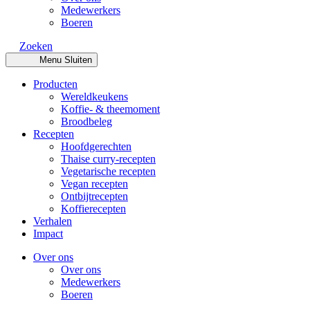
Medewerkers
Boeren
Zoeken
Menu
Sluiten
Producten
Wereldkeukens
Koffie- & theemoment
Broodbeleg
Recepten
Hoofdgerechten
Thaise curry-recepten
Vegetarische recepten
Vegan recepten
Ontbijtrecepten
Koffierecepten
Verhalen
Impact
Over ons
Over ons
Medewerkers
Boeren