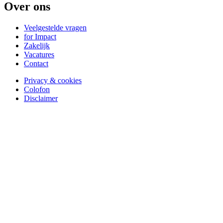
Over ons
Veelgestelde vragen
for Impact
Zakelijk
Vacatures
Contact
Privacy & cookies
Colofon
Disclaimer