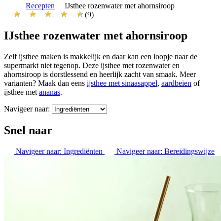
Recepten
IJsthee rozenwater met ahornsiroop
(9)
IJsthee rozenwater met ahornsiroop
Zelf ijsthee maken is makkelijk en daar kan een loopje naar de
supermarkt niet tegenop. Deze ijsthee met rozenwater en
ahornsiroop is dorstlessend en heerlijk zacht van smaak. Meer
varianten? Maak dan eens
ijsthee met sinaasappel
,
aardbeien
of
ijsthee met
ananas
.
Navigeer naar:
Snel naar
Navigeer naar:
Ingrediënten
Navigeer naar:
Bereidingswijze