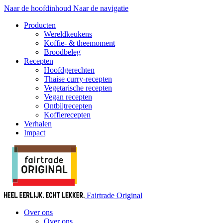
Naar de hoofdinhoud
Naar de navigatie
Producten
Wereldkeukens
Koffie- & theemoment
Broodbeleg
Recepten
Hoofdgerechten
Thaise curry-recepten
Vegetarische recepten
Vegan recepten
Ontbijtrecepten
Koffierecepten
Verhalen
Impact
Fairtrade Original
Over ons
Over ons