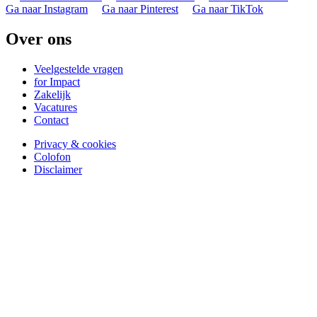
Ga naar Instagram
Ga naar Pinterest
Ga naar TikTok
Over ons
Veelgestelde vragen
for Impact
Zakelijk
Vacatures
Contact
Privacy & cookies
Colofon
Disclaimer