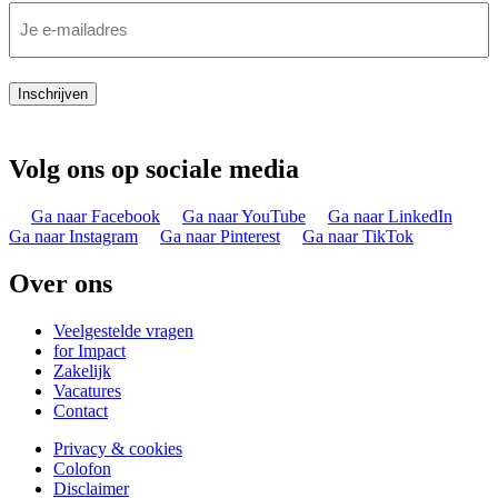
Inschrijven
Volg ons op sociale media
Ga naar Facebook
Ga naar YouTube
Ga naar LinkedIn
Ga naar Instagram
Ga naar Pinterest
Ga naar TikTok
Over ons
Veelgestelde vragen
for Impact
Zakelijk
Vacatures
Contact
Privacy & cookies
Colofon
Disclaimer