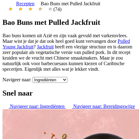
Recepten
Bao Buns met Pulled Jackfruit
(74)
Bao Buns met Pulled Jackfruit
Bao buns komen uit Azië en zijn vaak gevuld met varkensvlees.
Maar wist je dat je dat ook heel goed kunt vervangen door
Pulled
Young Jackfruit
?
Jackfruit
heeft een vlezige structuur en is daarom
zeer populair als vegetarische versie van pulled pork. In dit recept
kruiden we de vrucht met Chinese smaakmakers. Maar je zou
natuurlijk ook voor barbecuesaus kunnen kiezen of Caribische
specerijen. Eigenlijk met alles wat je lekker vindt.
Navigeer naar:
Snel naar
Navigeer naar:
Ingrediënten
Navigeer naar:
Bereidingswijze