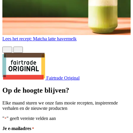
Lees het recept: Matcha latte havermelk
L
Fairtrade Original
Op de hoogte blijven?
Elke maand sturen we onze fans mooie recepten, inspirerende
verhalen en de nieuwste producten
"
" geeft vereiste velden aan
*
Je e-mailadres
*