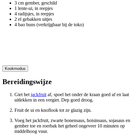
3 cm gember, geschild
1 lente-ui, in reepjes
4 radijsjes, in reepjes
2 el gebakken uitjes
4 bao buns (verkrijgbaar bij de toko)
Kookmodus
Bereidingswijze
Giet het
jackfruit
af, spoel het onder de kraan goed af en laat
uitlekken in een vergiet. Dep goed droog.
Fruit de ui en knoflook tot ze glazig zijn.
Voeg het jackfruit, zwarte bonensaus, hoisinsaus, sojasaus en
gember toe en roerbak het geheel ongeveer 10 minuten op
middelhoog vuur.