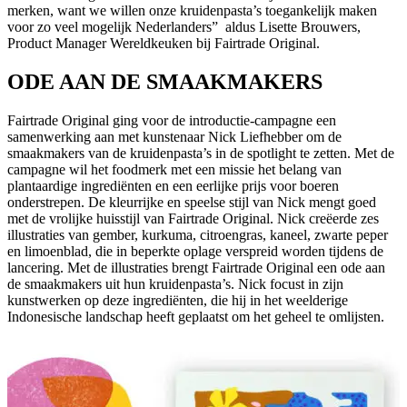
merken, want we willen onze kruidenpasta’s toegankelijk maken
voor zo veel mogelijk Nederlanders” aldus Lisette Brouwers,
Product Manager Wereldkeuken bij Fairtrade Original.
ODE AAN DE SMAAKMAKERS
Fairtrade Original ging voor de introductie-campagne een
samenwerking aan met kunstenaar Nick Liefhebber om de
smaakmakers van de kruidenpasta’s in de spotlight te zetten. Met de
campagne wil het foodmerk met een missie het belang van
plantaardige ingrediënten en een eerlijke prijs voor boeren
onderstrepen. De kleurrijke en speelse stijl van Nick mengt goed
met de vrolijke huisstijl van Fairtrade Original. Nick creëerde zes
illustraties van gember, kurkuma, citroengras, kaneel, zwarte peper
en limoenblad, die in beperkte oplage verspreid worden tijdens de
lancering. Met de illustraties brengt Fairtrade Original een ode aan
de smaakmakers uit hun kruidenpasta’s. Nick focust in zijn
kunstwerken op deze ingrediënten, die hij in het weelderige
Indonesische landschap heeft geplaatst om het geheel te omlijsten.