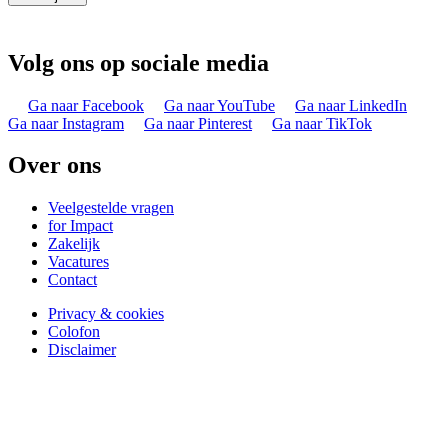
Volg ons op sociale media
Ga naar Facebook
Ga naar YouTube
Ga naar LinkedIn
Ga naar Instagram
Ga naar Pinterest
Ga naar TikTok
Over ons
Veelgestelde vragen
for Impact
Zakelijk
Vacatures
Contact
Privacy & cookies
Colofon
Disclaimer