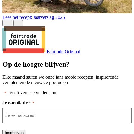
L
Lees het recept: Jaarverslag 2025
Fairtrade Original
Op de hoogte blijven?
Elke maand sturen we onze fans mooie recepten, inspirerende
verhalen en de nieuwste producten
"
" geeft vereiste velden aan
*
Je e-mailadres
*
Inschrijven