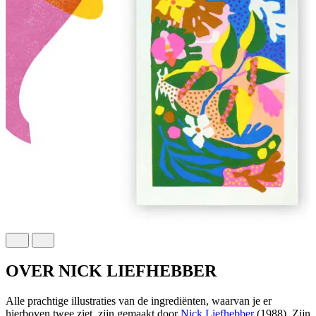
OVER NICK LIEFHEBBER
Alle prachtige illustraties van de ingrediënten, waarvan je er
hierboven twee ziet, zijn gemaakt door
Nick Liefhebber
(1988). Zijn