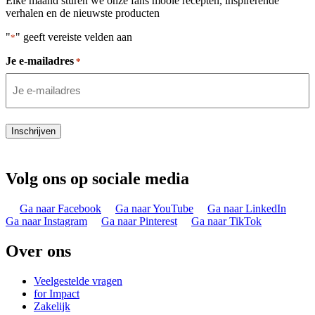
Elke maand sturen we onze fans mooie recepten, inspirerende
verhalen en de nieuwste producten
"
" geeft vereiste velden aan
*
Je e-mailadres
*
Inschrijven
Volg ons op sociale media
Ga naar Facebook
Ga naar YouTube
Ga naar LinkedIn
Ga naar Instagram
Ga naar Pinterest
Ga naar TikTok
Over ons
Veelgestelde vragen
for Impact
Zakelijk