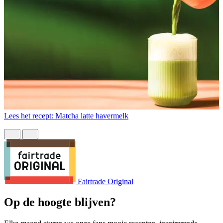
Lees het recept: Matcha latte havermelk
L
Fairtrade Original
Op de hoogte blijven?