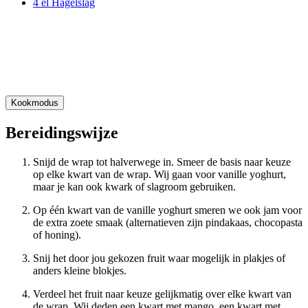
4 el Hagelslag
Kookmodus
Bereidingswijze
Snijd de wrap tot halverwege in. Smeer de basis naar keuze
op elke kwart van de wrap. Wij gaan voor vanille yoghurt,
maar je kan ook kwark of slagroom gebruiken.
Op één kwart van de vanille yoghurt smeren we ook jam voor
de extra zoete smaak (alternatieven zijn pindakaas, chocopasta
of honing).
Snij het door jou gekozen fruit waar mogelijk in plakjes of
anders kleine blokjes.
Verdeel het fruit naar keuze gelijkmatig over elke kwart van
de wrap. Wij deden een kwart met mango, een kwart met