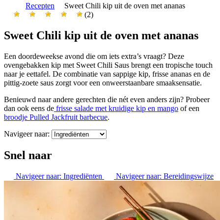
Recepten
Sweet Chili kip uit de oven met ananas
(2)
Sweet Chili kip uit de oven met ananas
Een doordeweekse avond die om iets extra’s vraagt? Deze
ovengebakken kip met Sweet Chili Saus brengt een tropische touch
naar je eettafel. De combinatie van sappige kip, frisse ananas en de
pittig-zoete saus zorgt voor een onweerstaanbare smaaksensatie.
Benieuwd naar andere gerechten die nét even anders zijn? Probeer
dan ook eens de
frisse salade met kruidige kip en mango
of een
broodje Pulled Jackfruit barbecue
.
Navigeer naar:
Snel naar
Navigeer naar:
Ingrediënten
Navigeer naar:
Bereidingswijze