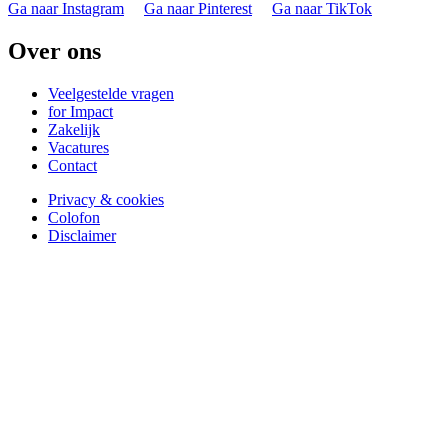
Ga naar Instagram
Ga naar Pinterest
Ga naar TikTok
Over ons
Veelgestelde vragen
for Impact
Zakelijk
Vacatures
Contact
Privacy & cookies
Colofon
Disclaimer