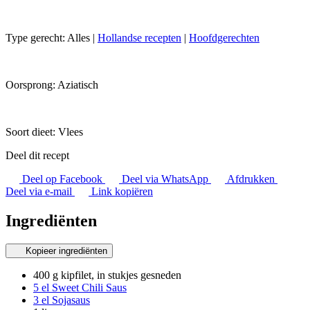
Type gerecht:
Alles
|
Hollandse recepten
|
Hoofdgerechten
Oorsprong:
Aziatisch
Soort dieet:
Vlees
Deel dit recept
Deel op Facebook
Deel via WhatsApp
Afdrukken
Deel via e-mail
Link kopiëren
Ingrediënten
Kopieer ingrediënten
400 g kipfilet, in stukjes gesneden
5 el Sweet Chili Saus
3 el Sojasaus