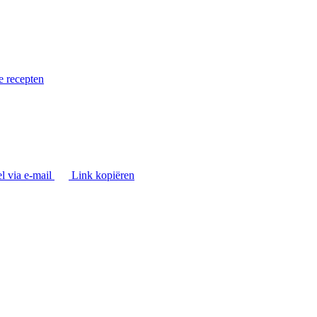
e recepten
l via e-mail
Link kopiëren