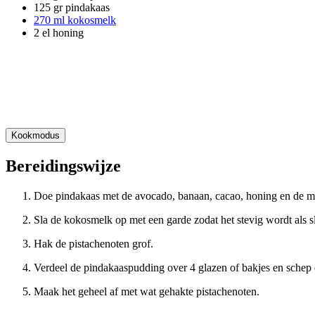
125 gr pindakaas
270 ml kokosmelk
2 el honing
Kookmodus
Bereidingswijze
Doe pindakaas met de avocado, banaan, cacao, honing en de mel
Sla de kokosmelk op met een garde zodat het stevig wordt als 
Hak de pistachenoten grof.
Verdeel de pindakaaspudding over 4 glazen of bakjes en schep
Maak het geheel af met wat gehakte pistachenoten.