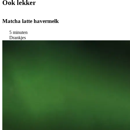
Ook lekker
Matcha latte havermelk
5 minuten
Drankjes