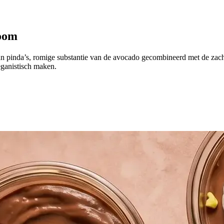
room
n pinda’s, romige substantie van de avocado gecombineerd met de zach
eganistisch maken.