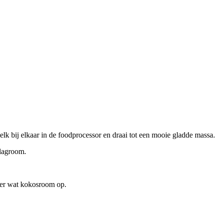
k bij elkaar in de foodprocessor en draai tot een mooie gladde massa.
slagroom.
 er wat kokosroom op.