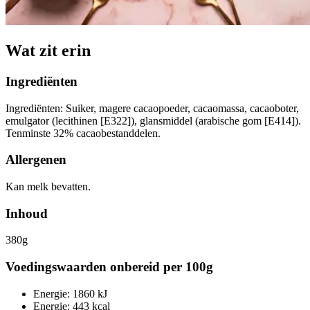
Wat zit erin
Ingrediënten
Ingrediënten: Suiker, magere cacaopoeder, cacaomassa, cacaoboter,
emulgator (lecithinen [E322]), glansmiddel (arabische gom [E414]).
Tenminste 32% cacaobestanddelen.
Allergenen
Kan melk bevatten.
Inhoud
380g
Voedingswaarden onbereid per 100g
Energie: 1860 kJ
Energie: 443 kcal