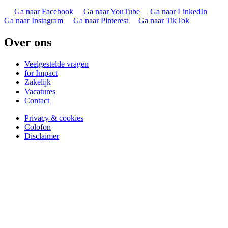
Ga naar Facebook
Ga naar YouTube
Ga naar LinkedIn
Ga naar Instagram
Ga naar Pinterest
Ga naar TikTok
Over ons
Veelgestelde vragen
for Impact
Zakelijk
Vacatures
Contact
Privacy & cookies
Colofon
Disclaimer