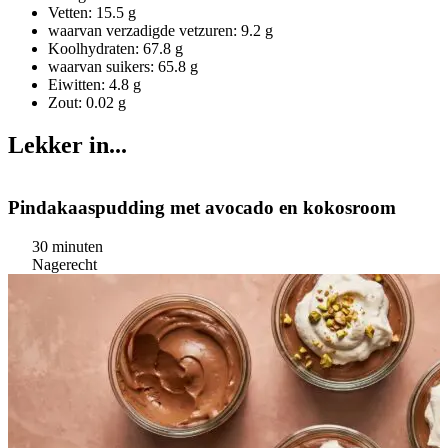
Vetten: 15.5 g
waarvan verzadigde vetzuren: 9.2 g
Koolhydraten: 67.8 g
waarvan suikers: 65.8 g
Eiwitten: 4.8 g
Zout: 0.02 g
Lekker in...
Pindakaaspudding met avocado en kokosroom
30 minuten
Nagerecht