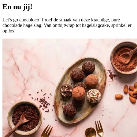
En nu jij!
Let’s go chocoloco! Proef de smaak van deze krachtige, pure
chocolade hagelslag. Van ontbijtwrap tot hagelslagcake, sprinkel er
op los!