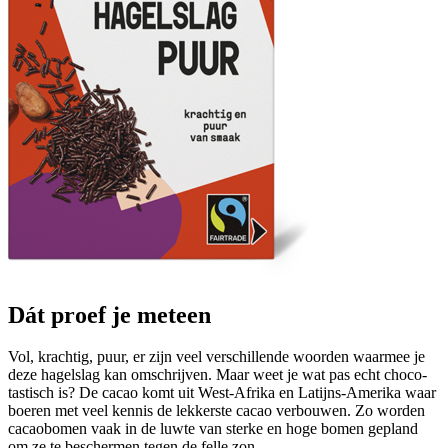
Dát proef je meteen
Vol, krachtig, puur, er zijn veel verschillende woorden waarmee je
deze hagelslag kan omschrijven. Maar weet je wat pas echt choco-
tastisch is? De cacao komt uit West-Afrika en Latijns-Amerika waar
boeren met veel kennis de lekkerste cacao verbouwen. Zo worden
cacaobomen vaak in de luwte van sterke en hoge bomen gepland
om ze te beschermen tegen de felle zon.