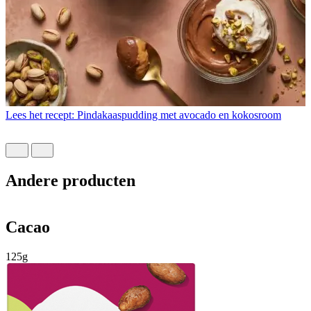
Lees het recept: Pindakaaspudding met avocado en kokosroom
L
Andere producten
Cacao
125g