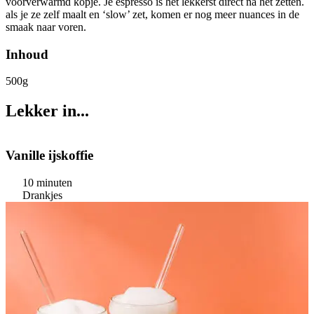
voorverwarmd kopje. Je espresso is het lekkerst direct na het zetten.
als je ze zelf maalt en ‘slow’ zet, komen er nog meer nuances in de
smaak naar voren.
Inhoud
500g
Lekker in...
Vanille ijskoffie
10 minuten
Drankjes