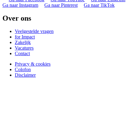
Ga naar Instagram
Ga naar Pinterest
Ga naar TikTok
Over ons
Veelgestelde vragen
for Impact
Zakelijk
Vacatures
Contact
Privacy & cookies
Colofon
Disclaimer