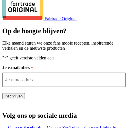
Fairtrade Original
Op de hoogte blijven?
Elke maand sturen we onze fans mooie recepten, inspirerende
verhalen en de nieuwste producten
"
" geeft vereiste velden aan
*
Je e-mailadres
*
Inschrijven
Volg ons op sociale media
Ga naar Facebook
Ga naar YouTube
Ga naar LinkedIn