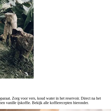
araat. Zorg voor vers, koud water in het reservoir. Direct na het
n vanille ijskoffie. Bekijk alle koffierecepten hieronder.