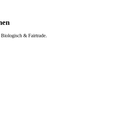
nen
. Biologisch & Fairtrade.