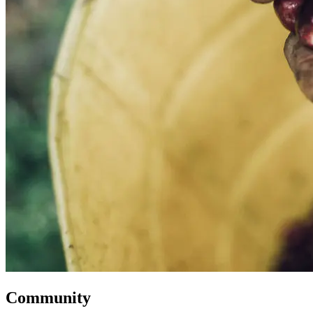
Community