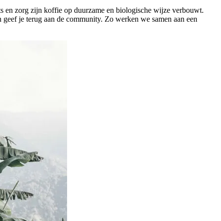
ots en zorg zijn koffie op duurzame en biologische wijze verbouwt.
Dan geef je terug aan de community. Zo werken we samen aan een