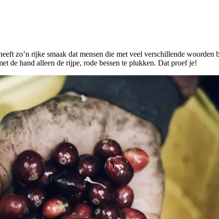
e heeft zo’n rijke smaak dat mensen die met veel verschillende woorden 
et de hand alleen de rijpe, rode bessen te plukken. Dat proef je!