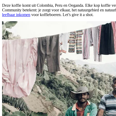
Deze koffie komt uit Colombia, Peru en Oeganda. Elke kop koffie vert
Community betekent: je zorgt voor elkaar, het natuurgebied en natuu
leefbaar inkomen
voor koffieboeren. Let’s give it a shot.