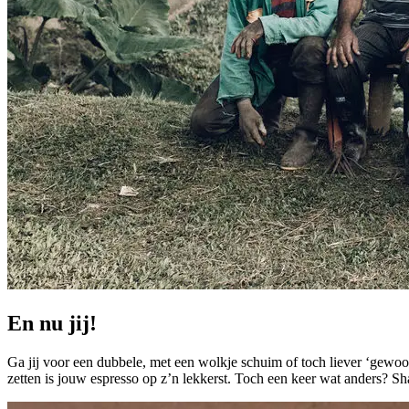
En nu jij!
Ga jij voor een dubbele, met een wolkje schuim of toch liever ‘gewoon
zetten is jouw espresso op z’n lekkerst. Toch een keer wat anders? Sha