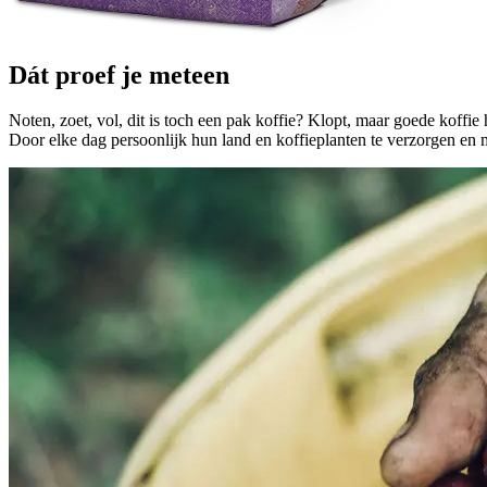
Dát proef je meteen
Noten, zoet, vol, dit is toch een pak koffie? Klopt, maar goede koffi
Door elke dag persoonlijk hun land en koffieplanten te verzorgen en m