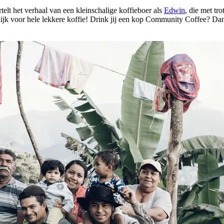
elt het verhaal van een kleinschalige koffieboer als
Edwin
, die met tr
rlijk voor hele lekkere koffie! Drink jij een kop Community Coffee? 