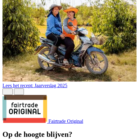
L
Lees het recept: Jaarverslag 2025
Fairtrade Original
Op de hoogte blijven?