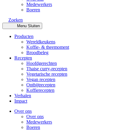
Medewerkers
Boeren
Zoeken
Menu
Sluiten
Producten
Wereldkeukens
Koffie- & theemoment
Broodbeleg
Recepten
Hoofdgerechten
Thaise curry-recepten
Vegetarische recepten
Vegan recepten
Ontbijtrecepten
Koffierecepten
Verhalen
Impact
Over ons
Over ons
Medewerkers
Boeren