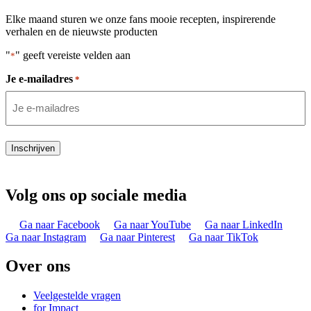
Elke maand sturen we onze fans mooie recepten, inspirerende
verhalen en de nieuwste producten
"
" geeft vereiste velden aan
*
Je e-mailadres
*
Inschrijven
Volg ons op sociale media
Ga naar Facebook
Ga naar YouTube
Ga naar LinkedIn
Ga naar Instagram
Ga naar Pinterest
Ga naar TikTok
Over ons
Veelgestelde vragen
for Impact