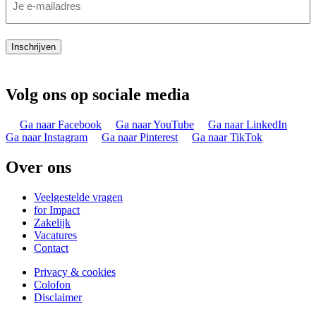
Inschrijven
Volg ons op sociale media
Ga naar Facebook
Ga naar YouTube
Ga naar LinkedIn
Ga naar Instagram
Ga naar Pinterest
Ga naar TikTok
Over ons
Veelgestelde vragen
for Impact
Zakelijk
Vacatures
Contact
Privacy & cookies
Colofon
Disclaimer