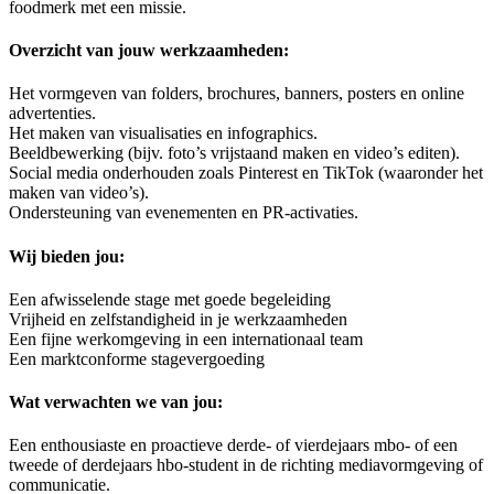
foodmerk met een missie.
Overzicht van jouw werkzaamheden:
Het vormgeven van folders, brochures, banners, posters en online
advertenties.
Het maken van visualisaties en infographics.
Beeldbewerking (bijv. foto’s vrijstaand maken en video’s editen).
Social media onderhouden zoals Pinterest en TikTok (waaronder het
maken van video’s).
Ondersteuning van evenementen en PR-activaties.
Wij bieden jou:
Een afwisselende stage met goede begeleiding
Vrijheid en zelfstandigheid in je werkzaamheden
Een fijne werkomgeving in een internationaal team
Een marktconforme stagevergoeding
Wat verwachten we van jou:
Een enthousiaste en proactieve derde- of vierdejaars mbo- of een
tweede of derdejaars hbo-student in de richting mediavormgeving of
communicatie.