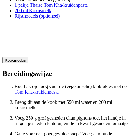
1 pakje Thaise Tom Kha-kruidenpasta
200 ml Kokosmelk
Rijstnoedels (optioneel)
Kookmodus
Bereidingswijze
Roerbak op hoog vuur de (vegetarische) kipblokjes met de
Tom Kha-kruidenpasta
.
Breng dit aan de kook met 550 ml water en 200 ml
kokosmelk.
Voeg 250 g grof gesneden champignons toe, het handje in
ringen gesneden lente-ui, en de in kwart gesneden tomaatjes.
Ga je voor een goedgevulde soep? Voeg dan nu de