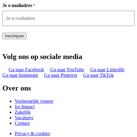
Je e-mailadres
*
Inschrijven
Volg ons op sociale media
Ga naar Facebook
Ga naar YouTube
Ga naar LinkedIn
Ga naar Instagram
Ga naar Pinterest
Ga naar TikTok
Over ons
Veelgestelde vragen
for Impact
Zakelijk
Vacatures
Contact
Privacy & cookies