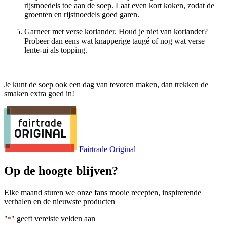
rijstnoedels toe aan de soep. Laat even kort koken, zodat de
groenten en rijstnoedels goed garen.
Garneer met verse koriander. Houd je niet van koriander?
Probeer dan eens wat knapperige taugé of nog wat verse
lente-ui als topping.
Je kunt de soep ook een dag van tevoren maken, dan trekken de
smaken extra goed in!
Fairtrade Original
Op de hoogte blijven?
Elke maand sturen we onze fans mooie recepten, inspirerende
verhalen en de nieuwste producten
"
" geeft vereiste velden aan
*