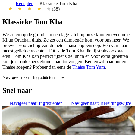
Recepten
Klassieke Tom Kha
(38)
Klassieke Tom Kha
We zitten op de grond aan een lage tafel bij onze kruidenleverancier
Khun Orachan thuis. Ze zet een dampende kom voor ons neer. We
proeven voorzichtig van de hete Thaise kippensoep. Eén van haar
meest geliefde recepten. Dít is de Tom Kha die jij straks ook gaat
eten. Tom Kha kan perfect tijdens de lunch en voor extra groenten
kun je er ook sperziebonen aan toevoegen. Benieuwd naar andere
Thaise soepen? Probeer dan eens de
Thaise Tom Yum
.
Navigeer naar:
Snel naar
Navigeer naar:
Ingrediënten
Navigeer naar:
Bereidingswijze