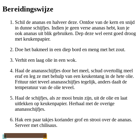
Bereidingswijze
Schil de ananas en halveer deze. Ontdoe van de kern en snijd
in dunne schijfjes. Indien je geen verse ananas hebt, kun je
ook ananas uit blik gebruiken. Dep deze wel eerst goed droog
met keukenpapier.
Doe het bakmeel in een diep bord en meng met het zout.
Verhit een laag olie in een wok.
Haal de ananasschijfjes door het meel, schud overtollig meel
eraf en leg ze met behulp van een keukentang in de hete olie.
Frituur niet teveel ananasschijfjes tegelijk, anders daalt de
temperatuur van de olie teveel.
Haal de schijfjes, als ze mooi bruin zijn, uit de olie en laat
uitlekken op keukenpapier. Herhaal met de overige
ananasschijfjes.
Hak een paar takjes koriander grof en strooi over de ananas.
Serveer met chilisaus.