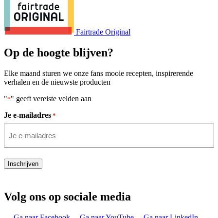
Fairtrade Original
Op de hoogte blijven?
Elke maand sturen we onze fans mooie recepten, inspirerende
verhalen en de nieuwste producten
"
" geeft vereiste velden aan
*
Je e-mailadres
*
Inschrijven
Volg ons op sociale media
Ga naar Facebook
Ga naar YouTube
Ga naar LinkedIn