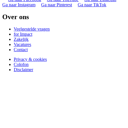
Ga naar Instagram
Ga naar Pinterest
Ga naar TikTok
Over ons
Veelgestelde vragen
for Impact
Zakelijk
Vacatures
Contact
Privacy & cookies
Colofon
Disclaimer