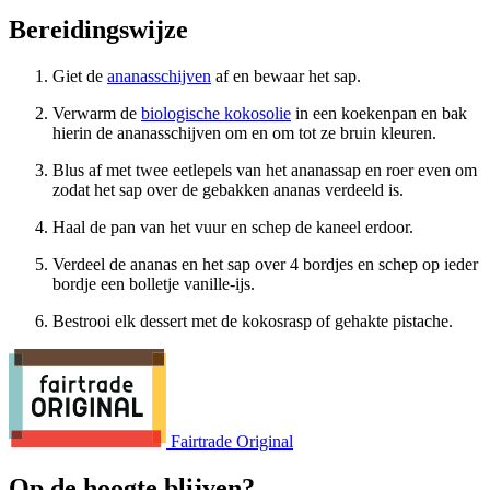
Bereidingswijze
Giet de
ananasschijven
af en bewaar het sap.
Verwarm de
biologische kokosolie
in een koekenpan en bak
hierin de ananasschijven om en om tot ze bruin kleuren.
Blus af met twee eetlepels van het ananassap en roer even om
zodat het sap over de gebakken ananas verdeeld is.
Haal de pan van het vuur en schep de kaneel erdoor.
Verdeel de ananas en het sap over 4 bordjes en schep op ieder
bordje een bolletje vanille-ijs.
Bestrooi elk dessert met de kokosrasp of gehakte pistache.
Fairtrade Original
Op de hoogte blijven?