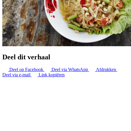
Deel dit verhaal
Deel op Facebook
Deel via WhatsApp
Afdrukken
Deel via e-mail
Link kopiëren