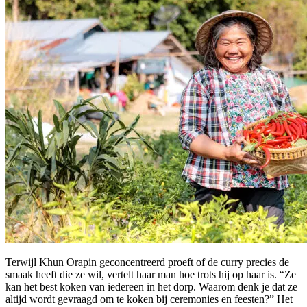
Terwijl Khun Orapin geconcentreerd proeft of de curry precies de
smaak heeft die ze wil, vertelt haar man hoe trots hij op haar is. “Ze
kan het best koken van iedereen in het dorp. Waarom denk je dat ze
altijd wordt gevraagd om te koken bij ceremonies en feesten?” Het