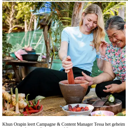
Khun Orapin leert Campagne & Content Manager Tessa het geheim
H