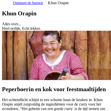
Ontmoet de boeren
Khun Orapin
Khun Orapin
Alles over...
Heel eerlijk. Echt lekker.
Peperboerin en kok voor feestmaaltijden
Het ochtendlicht schijnt in een schuine baan de keuken in. Khun
Orapin snijdt zorgvuldig de ingrediënten voor de curry voor het
avondeten. “Het geheim van een goede curry is de tijd nemen om