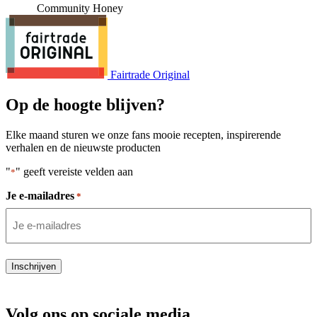
Community Honey
Fairtrade Original
Op de hoogte blijven?
Elke maand sturen we onze fans mooie recepten, inspirerende
verhalen en de nieuwste producten
"
" geeft vereiste velden aan
*
Je e-mailadres
*
Inschrijven
Volg ons op sociale media