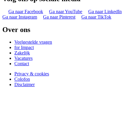
Ga naar Facebook
Ga naar YouTube
Ga naar LinkedIn
Ga naar Instagram
Ga naar Pinterest
Ga naar TikTok
Over ons
Veelgestelde vragen
for Impact
Zakelijk
Vacatures
Contact
Privacy & cookies
Colofon
Disclaimer