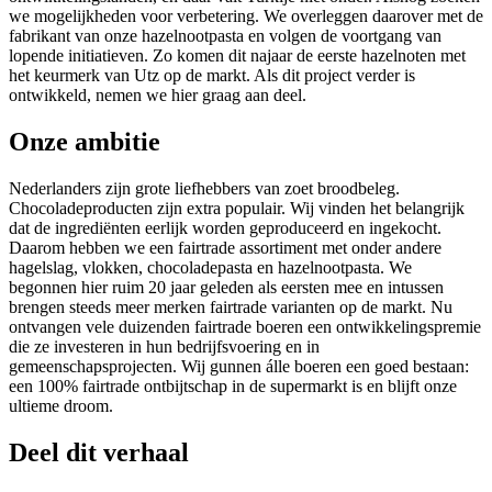
we mogelijkheden voor verbetering. We overleggen daarover met de
fabrikant van onze hazelnootpasta en volgen de voortgang van
lopende initiatieven. Zo komen dit najaar de eerste hazelnoten met
het keurmerk van Utz op de markt. Als dit project verder is
ontwikkeld, nemen we hier graag aan deel.
Onze ambitie
Nederlanders zijn grote liefhebbers van zoet broodbeleg.
Chocoladeproducten zijn extra populair. Wij vinden het belangrijk
dat de ingrediënten eerlijk worden geproduceerd en ingekocht.
Daarom hebben we een fairtrade assortiment met onder andere
hagelslag, vlokken, chocoladepasta en hazelnootpasta. We
begonnen hier ruim 20 jaar geleden als eersten mee en intussen
brengen steeds meer merken fairtrade varianten op de markt. Nu
ontvangen vele duizenden fairtrade boeren een ontwikkelingspremie
die ze investeren in hun bedrijfsvoering en in
gemeenschapsprojecten. Wij gunnen álle boeren een goed bestaan:
een 100% fairtrade ontbijtschap in de supermarkt is en blijft onze
ultieme droom.
Deel dit verhaal