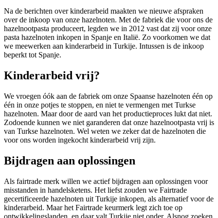
Na de berichten over kinderarbeid maakten we nieuwe afspraken
over de inkoop van onze hazelnoten. Met de fabriek die voor ons de
hazelnootpasta produceert, legden we in 2012 vast dat zij voor onze
pasta hazelnoten inkopen in Spanje en Italië. Zo voorkomen we dat
we meewerken aan kinderarbeid in Turkije. Intussen is de inkoop
beperkt tot Spanje.
Kinderarbeid vrij?
We vroegen óók aan de fabriek om onze Spaanse hazelnoten één op
één in onze potjes te stoppen, en niet te vermengen met Turkse
hazelnoten. Maar door de aard van het productieproces lukt dat niet.
Zodoende kunnen we niet garanderen dat onze hazelnootpasta vrij is
van Turkse hazelnoten. Wel weten we zeker dat de hazelnoten die
voor ons worden ingekocht kinderarbeid vrij zijn.
Bijdragen aan oplossingen
Als fairtrade merk willen we actief bijdragen aan oplossingen voor
misstanden in handelsketens. Het liefst zouden we Fairtrade
gecertificeerde hazelnoten uit Turkije inkopen, als alternatief voor de
kinderarbeid. Maar het Fairtrade keurmerk legt zich toe op
ontwikkelingslanden, en daar valt Turkije niet onder. Alsnog zoeken