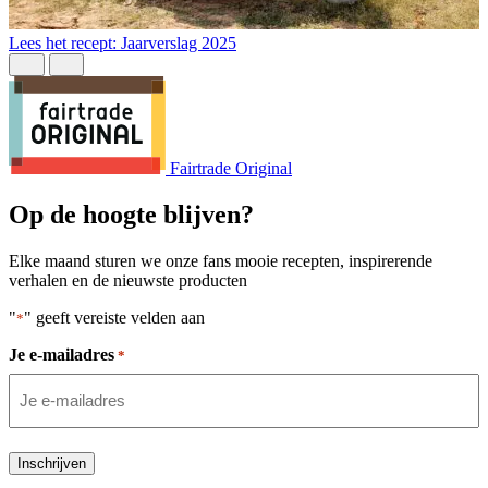
L
Lees het recept: Jaarverslag 2025
Fairtrade Original
Op de hoogte blijven?
Elke maand sturen we onze fans mooie recepten, inspirerende
verhalen en de nieuwste producten
"
" geeft vereiste velden aan
*
Je e-mailadres
*
Inschrijven