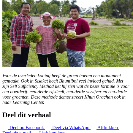
Voor de overleden koning heeft de groep boeren een monument
gemaakt. Ook in Sisaket heeft Bhumibol veel invloed gehad. Met
zijn Self Sufficiency Method liet hij zien wat de beste formule is voor
een boerderij: een-derde rijstteelt, een-derde visvijver en een-derde
voor groenten. Deze methode demonstreert Khun Orachan ook in
haar Learning Center.
Deel dit verhaal
Deel op Facebook
Deel via WhatsApp
Afdrukken
Deel via e-mail
Link kopiëren