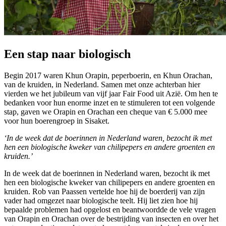
Een stap naar biologisch
Begin 2017 waren Khun Orapin, peperboerin, en Khun Orachan,
van de kruiden, in Nederland. Samen met onze achterban hier
vierden we het jubileum van vijf jaar Fair Food uit Azië. Om hen te
bedanken voor hun enorme inzet en te stimuleren tot een volgende
stap, gaven we Orapin en Orachan een cheque van € 5.000 mee
voor hun boerengroep in Sisaket.
‘In de week dat de boerinnen in Nederland waren, bezocht ik met
hen een biologische kweker van chilipepers en andere groenten en
kruiden.’
In de week dat de boerinnen in Nederland waren, bezocht ik met
hen een biologische kweker van chilipepers en andere groenten en
kruiden. Rob van Paassen vertelde hoe hij de boerderij van zijn
vader had omgezet naar biologische teelt. Hij liet zien hoe hij
bepaalde problemen had opgelost en beantwoordde de vele vragen
van Orapin en Orachan over de bestrijding van insecten en over het