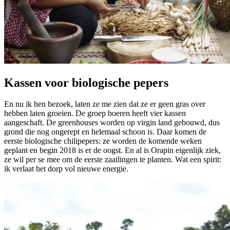
Kassen voor biologische pepers
En nu ik hen bezoek, laten ze me zien dat ze er geen gras over
hebben laten groeien. De groep boeren heeft vier kassen
aangeschaft. De greenhouses worden op virgin land gebouwd, dus
grond die nog ongerept en helemaal schoon is. Daar komen de
eerste biologische chilipepers: ze worden de komende weken
geplant en begin 2018 is er de oogst. En al is Orapin eigenlijk ziek,
ze wil per se mee om de eerste zaailingen te planten. Wat een spirit:
ik verlaat het dorp vol nieuwe energie.