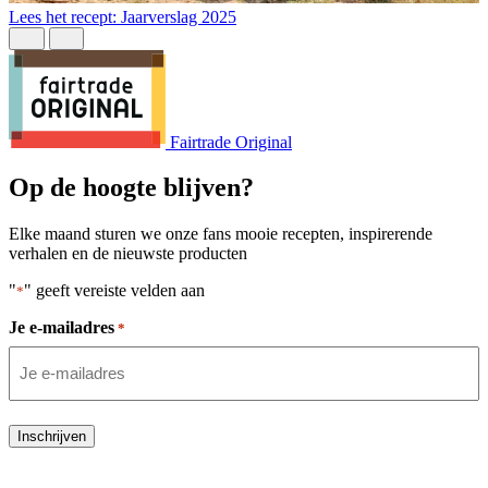
L
Lees het recept: Jaarverslag 2025
Fairtrade Original
Op de hoogte blijven?
Elke maand sturen we onze fans mooie recepten, inspirerende
verhalen en de nieuwste producten
"
" geeft vereiste velden aan
*
Je e-mailadres
*
Inschrijven