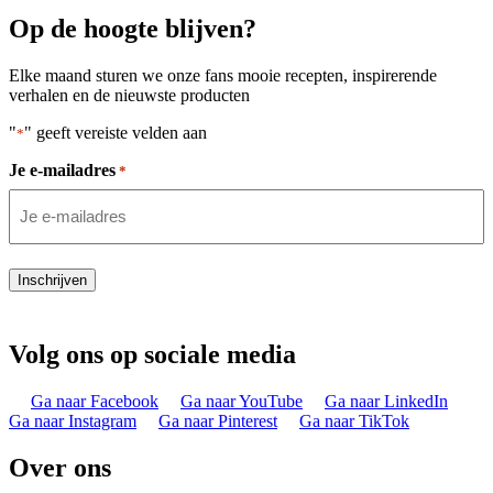
Op de hoogte blijven?
Elke maand sturen we onze fans mooie recepten, inspirerende
verhalen en de nieuwste producten
"
" geeft vereiste velden aan
*
Je e-mailadres
*
Inschrijven
Volg ons op sociale media
Ga naar Facebook
Ga naar YouTube
Ga naar LinkedIn
Ga naar Instagram
Ga naar Pinterest
Ga naar TikTok
Over ons