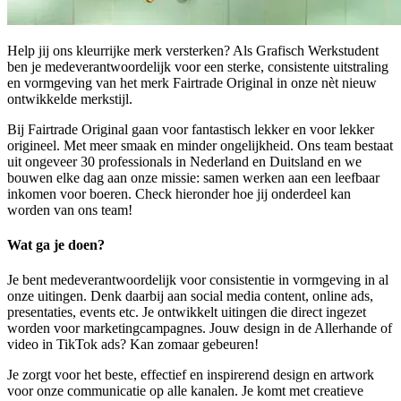
Help jij ons kleurrijke merk versterken? Als Grafisch Werkstudent
ben je medeverantwoordelijk voor een sterke, consistente uitstraling
en vormgeving van het merk Fairtrade Original in onze nèt nieuw
ontwikkelde merkstijl.
Bij Fairtrade Original gaan voor fantastisch lekker en voor lekker
origineel. Met meer smaak en minder ongelijkheid. Ons team bestaat
uit ongeveer 30 professionals in Nederland en Duitsland en we
bouwen elke dag aan onze missie: samen werken aan een leefbaar
inkomen voor boeren. Check hieronder hoe jij onderdeel kan
worden van ons team!
Wat ga je doen?
Je bent medeverantwoordelijk voor consistentie in vormgeving in al
onze uitingen. Denk daarbij aan social media content, online ads,
presentaties, events etc. Je ontwikkelt uitingen die direct ingezet
worden voor marketingcampagnes. Jouw design in de Allerhande of
video in TikTok ads? Kan zomaar gebeuren!
Je zorgt voor het beste, effectief en inspirerend design en artwork
voor onze communicatie op alle kanalen. Je komt met creatieve