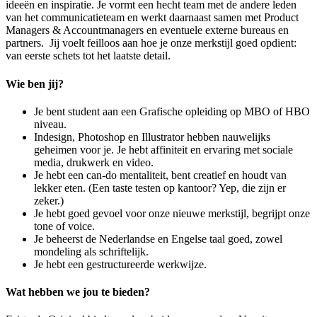
ideeën en inspiratie. Je vormt een hecht team met de andere leden
van het communicatieteam en werkt daarnaast samen met Product
Managers & Accountmanagers en eventuele externe bureaus en
partners. Jij voelt feilloos aan hoe je onze merkstijl goed opdient:
van eerste schets tot het laatste detail.
Wie ben jij?
Je bent student aan een Grafische opleiding op MBO of HBO
niveau.
Indesign, Photoshop en Illustrator hebben nauwelijks
geheimen voor je. Je hebt affiniteit en ervaring met sociale
media, drukwerk en video.
Je hebt een can-do mentaliteit, bent creatief en houdt van
lekker eten. (Een taste testen op kantoor? Yep, die zijn er
zeker.)
Je hebt goed gevoel voor onze nieuwe merkstijl, begrijpt onze
tone of voice.
Je beheerst de Nederlandse en Engelse taal goed, zowel
mondeling als schriftelijk.
Je hebt een gestructureerde werkwijze.
Wat hebben we jou te bieden?