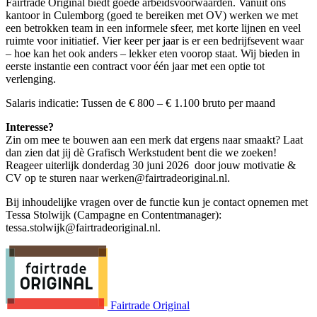
Fairtrade Original biedt goede arbeidsvoorwaarden. Vanuit ons
kantoor in Culemborg (goed te bereiken met OV) werken we met
een betrokken team in een informele sfeer, met korte lijnen en veel
ruimte voor initiatief. Vier keer per jaar is er een bedrijfsevent waar
– hoe kan het ook anders – lekker eten voorop staat. Wij bieden in
eerste instantie een contract voor één jaar met een optie tot
verlenging.
Salaris indicatie: Tussen de € 800 – € 1.100 bruto per maand
Interesse?
Zin om mee te bouwen aan een merk dat ergens naar smaakt? Laat
dan zien dat jij dè Grafisch Werkstudent bent die we zoeken!
Reageer uiterlijk donderdag 30 juni 2026 door jouw motivatie &
CV op te sturen naar werken@fairtradeoriginal.nl.
Bij inhoudelijke vragen over de functie kun je contact opnemen met
Tessa Stolwijk (Campagne en Contentmanager):
tessa.stolwijk@fairtradeoriginal.nl.
Fairtrade Original