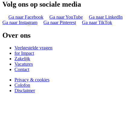
Volg ons op sociale media
Ga naar Facebook
Ga naar YouTube
Ga naar LinkedIn
Ga naar Instagram
Ga naar Pinterest
Ga naar TikTok
Over ons
Veelgestelde vragen
for Impact
Zakelijk
Vacatures
Contact
Privacy & cookies
Colofon
Disclaimer