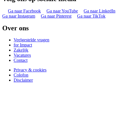
Ga naar Facebook
Ga naar YouTube
Ga naar LinkedIn
Ga naar Instagram
Ga naar Pinterest
Ga naar TikTok
Over ons
Veelgestelde vragen
for Impact
Zakelijk
Vacatures
Contact
Privacy & cookies
Colofon
Disclaimer