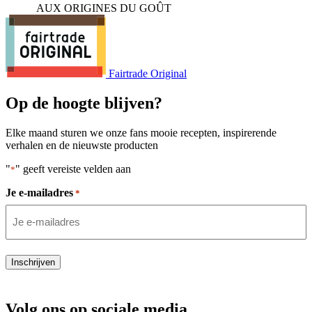
AUX ORIGINES DU GOÛT
Fairtrade Original
Op de hoogte blijven?
Elke maand sturen we onze fans mooie recepten, inspirerende
verhalen en de nieuwste producten
"
" geeft vereiste velden aan
*
Je e-mailadres
*
Inschrijven
Volg ons op sociale media