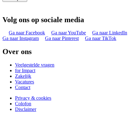
Volg ons op sociale media
Ga naar Facebook
Ga naar YouTube
Ga naar LinkedIn
Ga naar Instagram
Ga naar Pinterest
Ga naar TikTok
Over ons
Veelgestelde vragen
for Impact
Zakelijk
Vacatures
Contact
Privacy & cookies
Colofon
Disclaimer